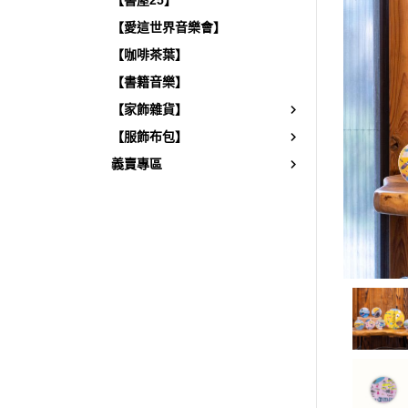
【書屋25】
【愛這世界音樂會】
【咖啡茶葉】
【書籍音樂】
【家飾雜貨】
【服飾布包】
義賣專區