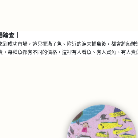
場踏查｜
來到成功市場，這兒擺滿了魚。附近的漁夫捕魚後，都會將船駛
賣，每種魚都有不同的價格，這裡有人看魚、有人買魚、有人賣