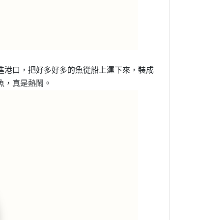
進港口，把好多好多的魚從船上運下來，裝成
魚，真是熱鬧。