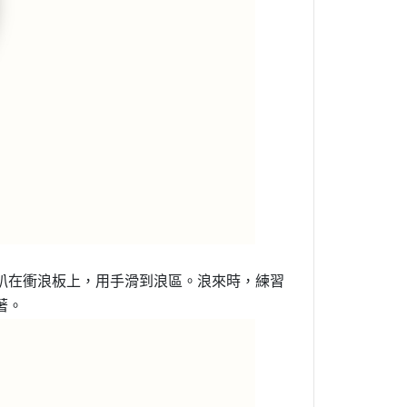
趴在衝浪板上，用手滑到浪區。浪來時，練習
著。