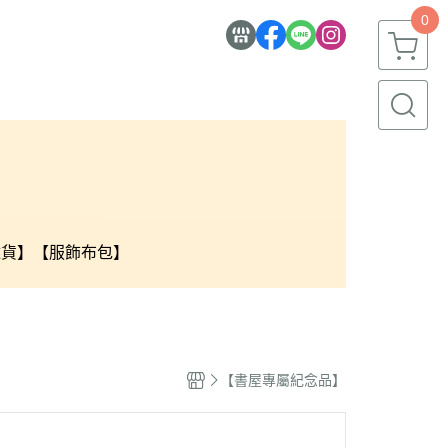
0
雜貨】
【服飾布包】
【書屋專屬紀念品】