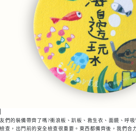
｜
友們的裝備帶齊了嗎?衝浪板、趴板、救生衣、面鏡、呼
檢查，出門前的安全檢查很重要。東西都備齊後，我們合