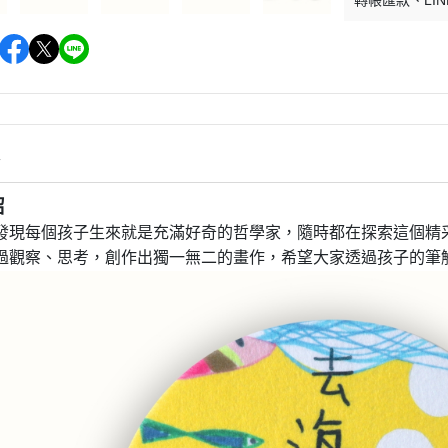
轉帳匯款
LIN
情
紹
發現每個孩子生來就是充滿好奇的哲學家，隨時都在探索這個精
過觀察、思考，創作出獨一無二的畫作，希望大家透過孩子的筆