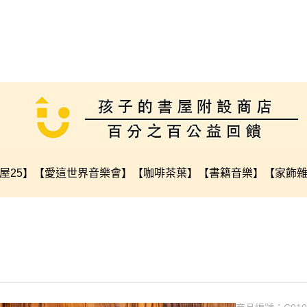
屋25】
【愛這世界音樂會】
【咖啡茶葉】
【書籍音樂】
【家飾