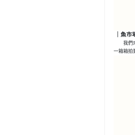
｜魚市
我們
一箱箱拍