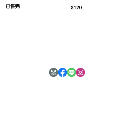
已售完
$120
關於我們
全部商品
付款方式說明
隱私權條款