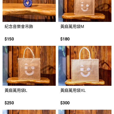
紀念音樂會吊飾
黃麻萬用袋M
$150
$180
黃麻萬用袋L
黃麻萬用袋XL
$250
$300